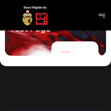
Test Page
Home
Test Page