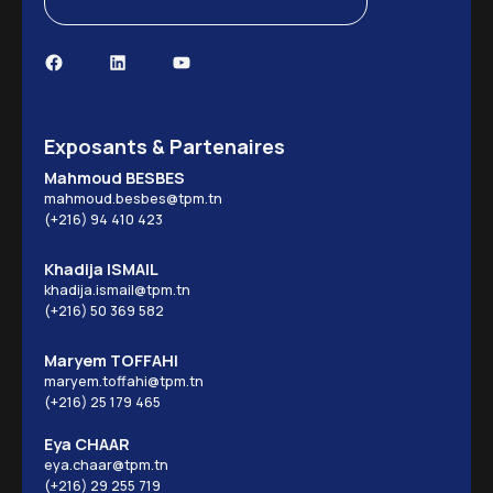
Exposants & Partenaires
Mahmoud BESBES
mahmoud.besbes@tpm.tn
(+216) 94 410 423
Khadija ISMAIL
khadija.ismail@tpm.tn
(+216) 50 369 582
Maryem TOFFAHI
maryem.toffahi@tpm.tn
(+216) 25 179 465
Eya CHAAR
eya.chaar@tpm.tn
(+216) 29 255 719