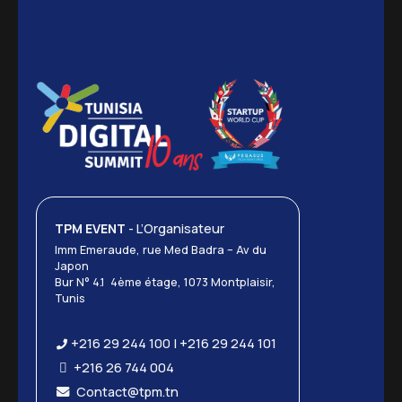
TPM EVENT
- L’Organisateur
Imm Emeraude, rue Med Badra – Av du
Japon
Bur N° 4.1 4ème étage, 1073 Montplaisir,
Tunis
+216 29 244 100 | +216 29 244 101
+216 26 744 004
Contact@tpm.tn