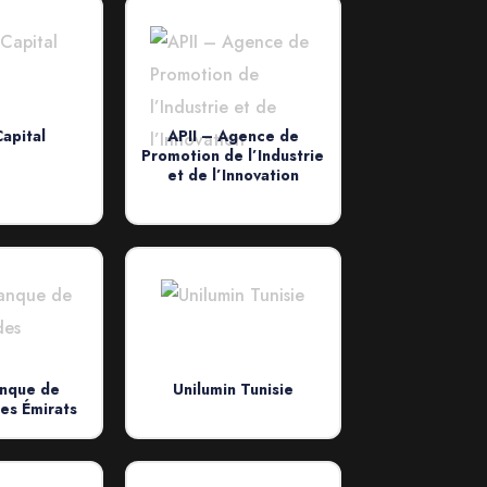
apital
APII – Agence de
Promotion de l’Industrie
et de l’Innovation
nque de
Unilumin Tunisie
des Émirats