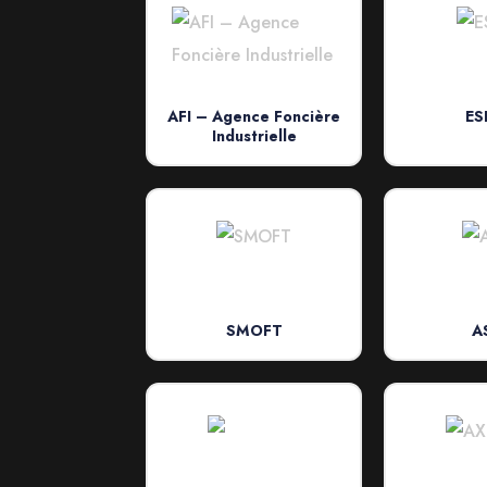
AFI – Agence Foncière
ES
Industrielle
SMOFT
A