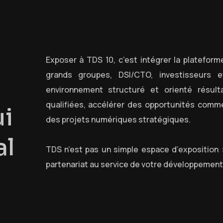
Exposer à TDS 10, c’est intégrer la plateform
grands groupes, DSI/CTO, investisseurs e
environnement structuré et orienté résul
qualifiées, accélérer des opportunités comme
u
i
des projets numériques stratégiques.
a
l
TDS n’est pas un simple espace d’exposition : 
partenariat au service de votre développement