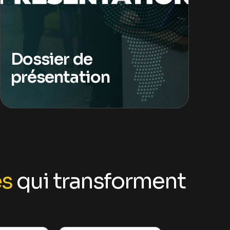
Plugins Integrated
Dossier de
présentation
es
qui transforment