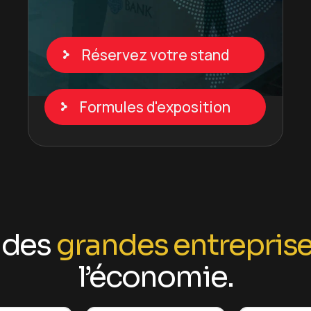
Réservez votre stand
Formules d'exposition
 des
grandes entrepris
l’économie.