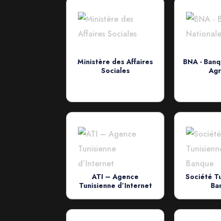
Ministère des Affaires
BNA - Banq
Sociales
Agr
ATI – Agence
Société T
Tunisienne d’Internet
Ba