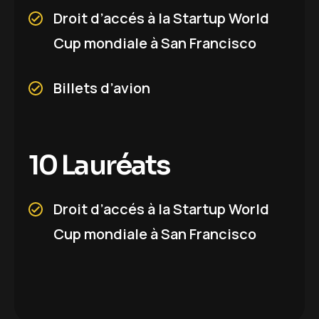
Droit d’accés à la Startup World
Cup mondiale à San Francisco
Billets d’avion
1
0
L
a
u
r
é
a
t
s
Droit d’accés à la Startup World
Cup mondiale à San Francisco