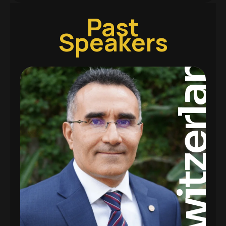
Past
Speakers
Switzerland