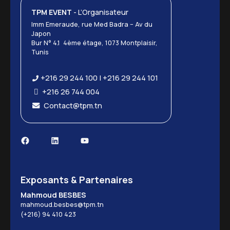
TPM EVENT
- L’Organisateur
Imm Emeraude, rue Med Badra – Av du
Japon
Bur N° 4.1 4ème étage, 1073 Montplaisir,
Tunis
+216 29 244 100 | +216 29 244 101
+216 26 744 004
Contact@tpm.tn
Exposants & Partenaires
Mahmoud BESBES
mahmoud.besbes@tpm.tn
(+216) 94 410 423