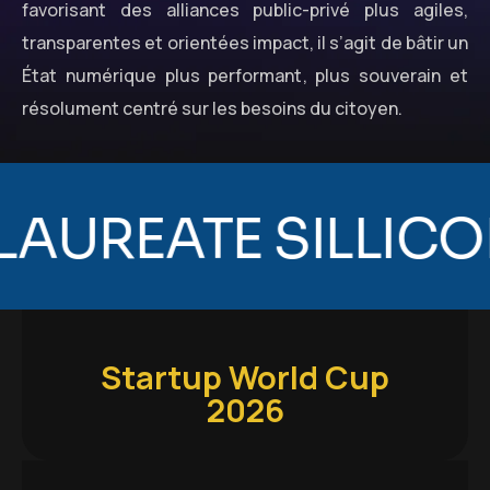
favorisant des alliances public-privé plus agiles,
transparentes et orientées impact, il s’agit de bâtir un
État numérique plus performant, plus souverain et
résolument centré sur les besoins du citoyen.
 SILLICON VALEY →
Startup World Cup
2026