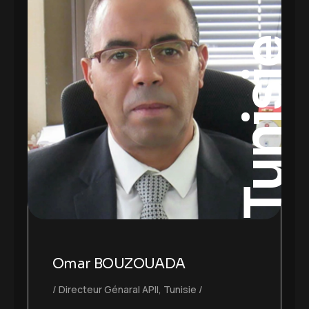
Tunisie
Omar BOUZOUADA
Directeur Génaral APII, Tunisie