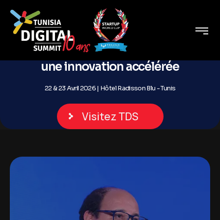
Le triangle Partenariat
Public-Privé-Start-ups pour
une innovation accélérée
22 & 23 Avril 2026 | Hôtel Radisson Blu - Tunis
Visitez TDS