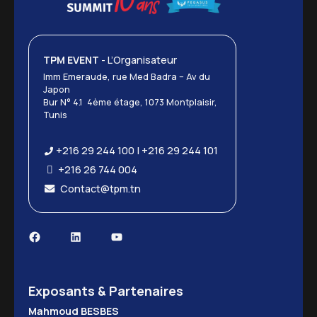
TPM EVENT
- L’Organisateur
Imm Emeraude, rue Med Badra – Av du
Japon
Bur N° 4.1 4ème étage, 1073 Montplaisir,
Tunis
+216 29 244 100 | +216 29 244 101
+216 26 744 004
Contact@tpm.tn
Facebook
LinkedIn
YouTube
Exposants & Partenaires
Mahmoud BESBES