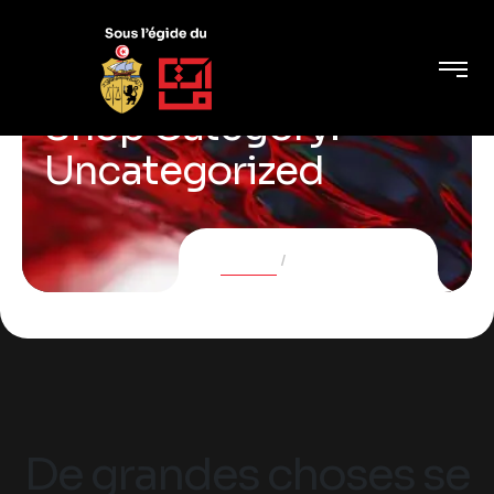
Shop Category:
Uncategorized
Accueil
Uncategorized
De grandes choses se